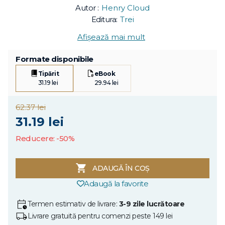
Autor :
Henry Cloud
Editura:
Trei
Afișează mai mult
Formate disponibile
Tipărit
eBook
31.19 lei
29.94 lei
62.37 lei
31.19 lei
Reducere: -50%
ADAUGĂ ÎN COȘ
Adaugă la favorite
Termen estimativ de livrare:
3-9 zile lucrătoare
Livrare gratuită pentru comenzi peste 149 lei