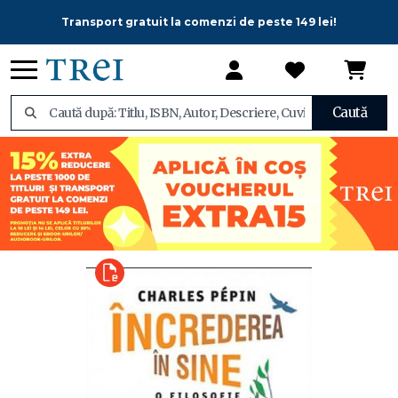
Transport gratuit la comenzi de peste 149 lei!
Caută