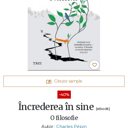
Citește sample
-40%
Încrederea în sine
(ebook)
O filosofie
Autor :
Charles Pépin