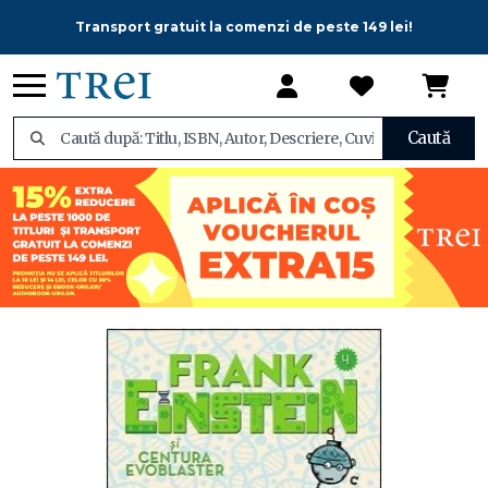
Transport gratuit la comenzi de peste 149 lei!
Caută