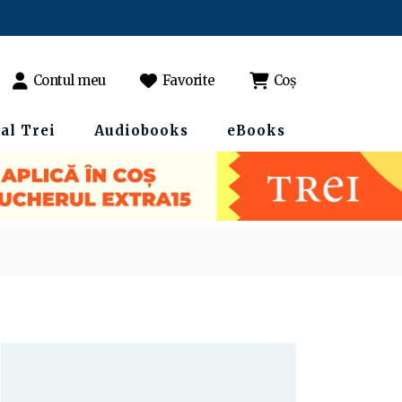
Contul meu
Favorite
Coș
al Trei
Audiobooks
eBooks