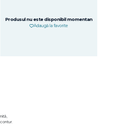
Produsul nu este disponibil momentan
Adaugă la favorite
mită,
 contur.