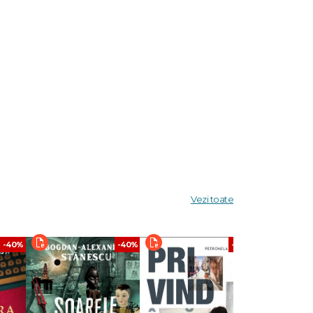
Vezi toate
-40%
-40%
-40%