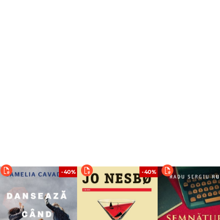
-40%
-40%