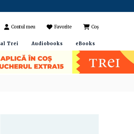
Contul meu
Favorite
Coș
al Trei
Audiobooks
eBooks