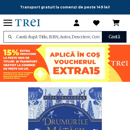
Transport gratuit la comenzi de peste 149 lei!
Caută