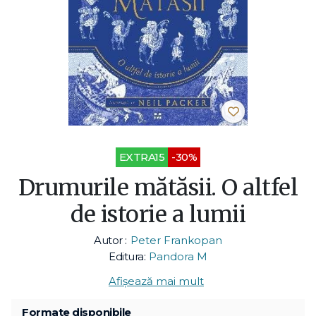
EXTRA15
-30%
Drumurile mătăsii. O altfel
de istorie a lumii
Autor :
Peter Frankopan
Editura:
Pandora M
Afișează mai mult
Formate disponibile