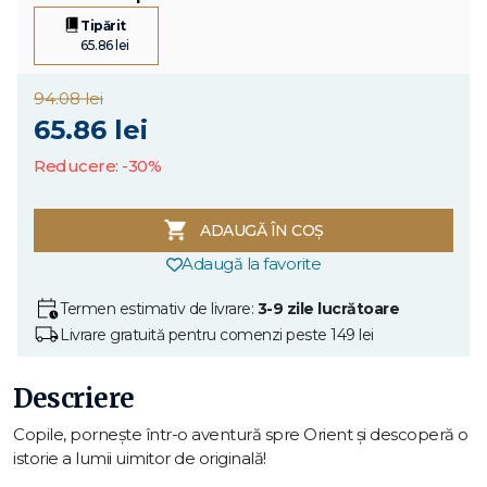
Tipărit
65.86 lei
94.08 lei
65.86 lei
Reducere: -30%
ADAUGĂ ÎN COȘ
Adaugă la favorite
Termen estimativ de livrare:
3-9 zile lucrătoare
Livrare gratuită pentru comenzi peste 149 lei
Descriere
Copile, pornește într-o aventură spre Orient și descoperă o
istorie a lumii uimitor de originală!