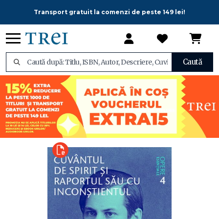
Transport gratuit la comenzi de peste 149 lei!
Caută