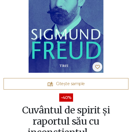
Citește sample
-40%
Cuvântul de spirit și
raportul său cu