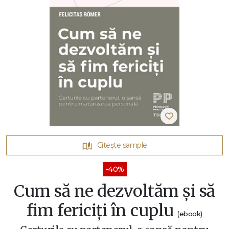
Citește sample
-40%
Cum să ne dezvoltăm și să
fim fericiți în cuplu
(ebook)