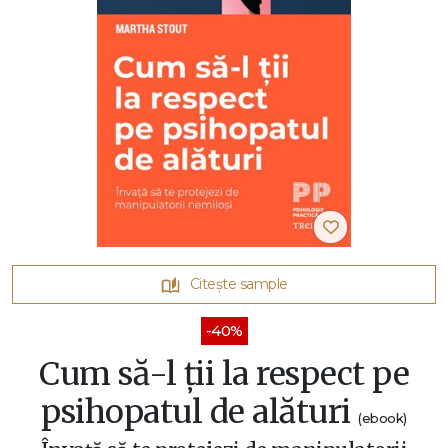
Citește sample
-40%
Cum să-l ții la respect pe
psihopatul de alături
(ebook)