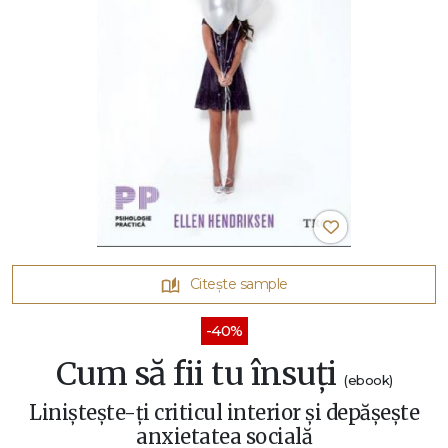
Citește sample
-40%
Cum să fii tu însuți
(ebook)
Liniștește-ți criticul interior și depășește
anxietatea socială