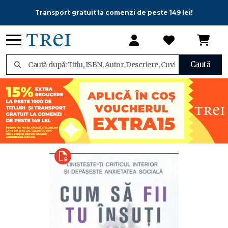
Transport gratuit la comenzi de peste 149 lei!
Caută