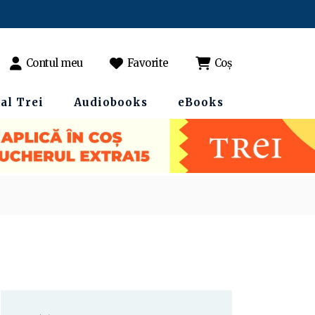
Contul meu
Favorite
Coș
al Trei
Audiobooks
eBooks