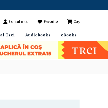
Contul meu
Favorite
Coș
al Trei
Audiobooks
eBooks