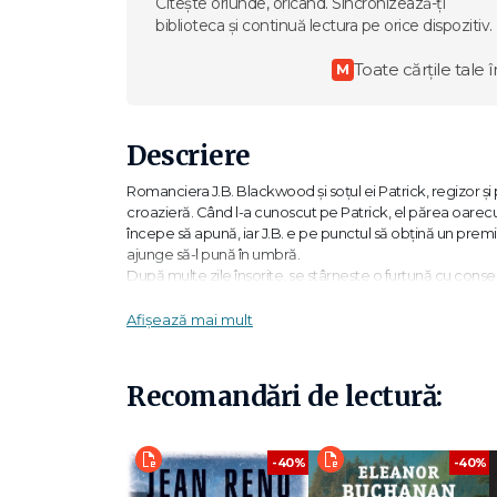
Citește oriunde, oricând. Sincronizează-ți
biblioteca și continuă lectura pe orice dispozitiv.
Toate cărțile tale î
M
Descriere
Romanciera J.B. Blackwood și soțul ei Patrick, regizor și 
croazieră. Când l-a cunoscut pe Patrick, el părea oarecum 
începe să apună, iar J.B. e pe punctul să obțină un premiu
ajunge să-l pună în umbră.
După multe zile însorite, se stârnește o furtună cu con
căsnicia lor.
Un roman care pune întrebarea cât de clară e, în mintea sc
Afișează mai mult
dorim? Și care e prețul, pentru noi, pentru alții și pentru
„Elegant și deplin realizat (…) Periculos de captivant (…) Ce
Recomandări de lectură:
umane!" The Guardian
„Bishop disecă expert măruntaiele unei relații în cumpănă 
-40%
-40%
făcut-o sau nu?» e aproape irelevantă. Povestea căsnicie