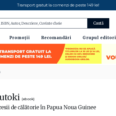
Transport gratuit la comenzi de peste 149 lei!
Caută
Promoții
Recomandări
Grupul editori
i
utoki
(ebook)
esii de călătorie în Papua Noua Guinee