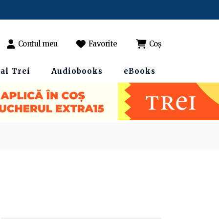
Contul meu
Favorite
Coș
al Trei
Audiobooks
eBooks