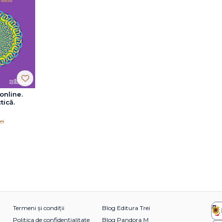
online.
tică.
ei
Termeni și condiții
Blog Editura Trei
Politica de confidențialitate
Blog Pandora M