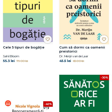
Cele 5 tipuri de bogăție
Cum să dormi ca oamenii
preistorici
Sahil Bloom
Dr. Merijn van de Laar
55.3 lei
45.5 lei
79.00 lei
65.00 lei
-30%
-40%