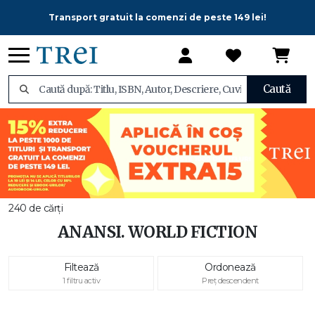
Transport gratuit la comenzi de peste 149 lei!
Caută
240 de cărți
ANANSI. WORLD FICTION
Filtează
Ordonează
1 filtru activ
Preț descendent