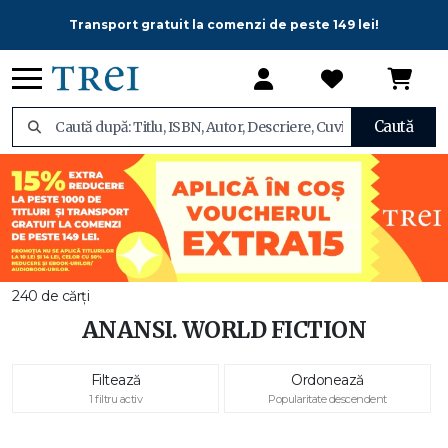
Transport gratuit la comenzi de peste 149 lei!
Caută
240 de cărți
ANANSI. WORLD FICTION
Filtează
Ordonează
1 filtru activ
Popularitate descendent