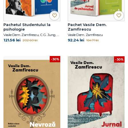
Pachetul Studentului la
Pachet Vasile Dem.
psihologie
Zamfirescu
Vasile Dem. Zamfirescu, C.G. Jung, Duane P. Schultz, Sydney Ellen Schultz
Vasile Dem. Zamfirescu
121.56 lei
92.24 lei
202.60 lei
164.71 lei
-30%
-30%