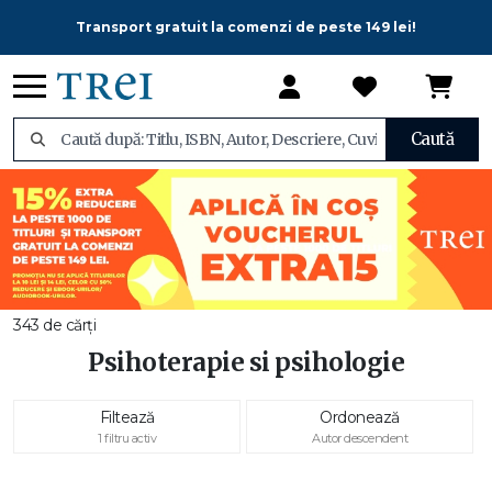
Transport gratuit la comenzi de peste 149 lei!
Caută
343 de cărți
Psihoterapie si psihologie
Filtează
Ordonează
1 filtru activ
Autor descendent