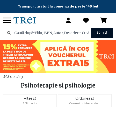
Transport gratuit la comenzi de peste 149 lei!
Caută
343 de cărți
Psihoterapie si psihologie
Filtează
Ordonează
1 filtru activ
Cele mai noi descendent