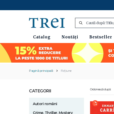
Catalog
Noutăți
Bestseller
Pagină principală
Ficțiune
Ordonează după:
CATEGORII
Autori români
Crime. Thriller. Mystery