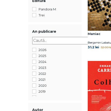
Editura
Pandora M
Trei
An publicare
Maniac
Benjamin Labatu
31.2 lei
52.00 le
2026
2025
2024
2023
2022
2021
2020
2019
2018
2017
2016
Autor