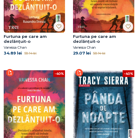
Furtuna pe care am
Furtuna pe care am
dezlănțuit-o
dezlănțuit-o
Vanessa Chan
Vanessa Chan
34.89 lei
29.07 lei
58.14 lei
58.14 lei
-40%
-40%