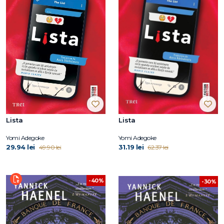
Lista
Lista
Yomi Adegoke
Yomi Adegoke
29.94 lei
31.19 lei
49.90 lei
62.37 lei
-40%
-30%