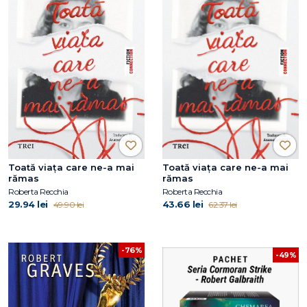
Toată viața care ne-a mai
Toată viața care ne-a mai
rămas
rămas
Roberta Recchia
Roberta Recchia
29.94 lei
43.66 lei
49.90 lei
62.37 lei
-76%
-49%