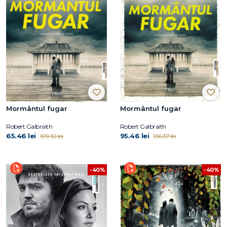
Mormântul fugar
Mormântul fugar
Robert Galbraith
Robert Galbraith
65.46 lei
95.46 lei
109.10 lei
136.37 lei
-40%
-40%