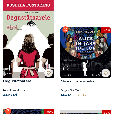
-40%
Degustătoarele
Alice în țara ideilor
Rosella Postorino
Roger-Pol Droit
41.23 lei
41.4 lei
69.00 lei
-40%
-30%