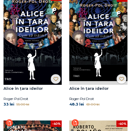
Alice în țara ideilor
Alice în țara ideilor
Roger-Pol Droit
Roger-Pol Droit
33 lei
48.3 lei
55.00 lei
69.00 lei
-40%
-40%