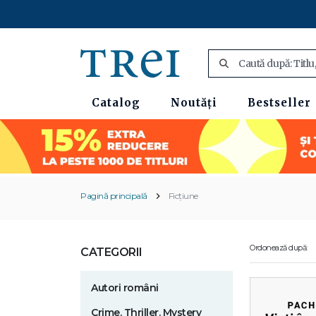
Catalog
Noutăți
Bestseller
Pagină principală
Ficțiune
Ordonează după:
CATEGORII
Autori români
Crime. Thriller. Mystery