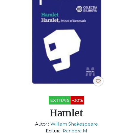
EXTRA15
-30%
Hamlet
Autor :
William Shakespeare
Editura:
Pandora M