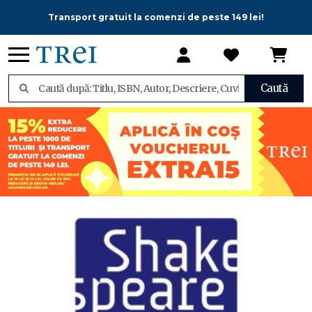
Transport gratuit la comenzi de peste 149 lei!
Caută