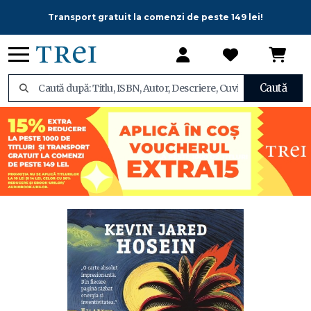
Transport gratuit la comenzi de peste 149 lei!
Caută