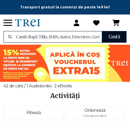
Transport gratuit la comenzi de peste 149 lei!
Caută
42 de cărți / 1 Audiobooks · 2 eBooks
Activități
Ordonează
Filtează
Preț descendent