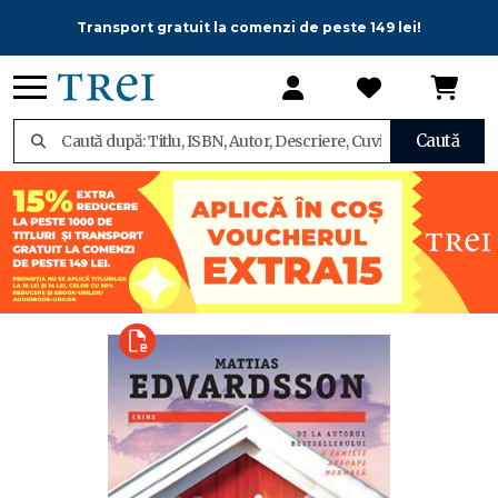
Transport gratuit la comenzi de peste 149 lei!
Caută