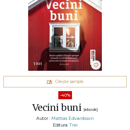
Citește sample
-40%
Vecini buni
(ebook)
Autor :
Mattias Edvardsson
Editura:
Trei