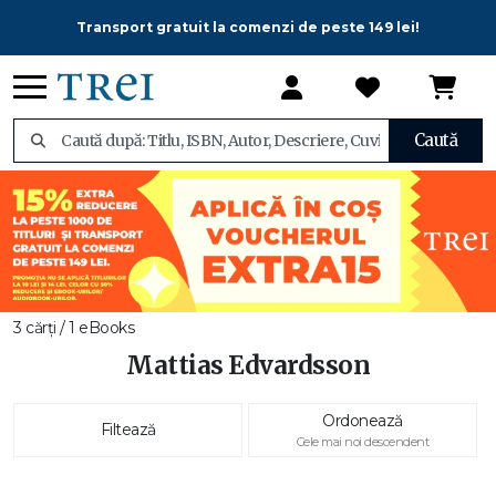
Transport gratuit la comenzi de peste 149 lei!
Caută
3 cărți / 1 eBooks
Mattias Edvardsson
Ordonează
Filtează
Cele mai noi descendent