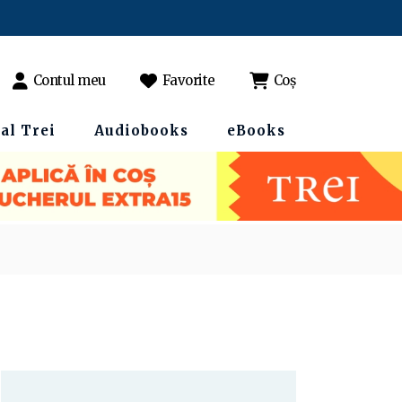
Contul meu
Favorite
Coș
al Trei
Audiobooks
eBooks