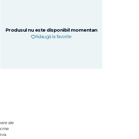
Produsul nu este disponibil momentan
Adaugă la favorite
nare ale
scrise
eva.