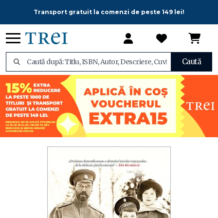
Transport gratuit la comenzi de peste 149 lei!
Caută