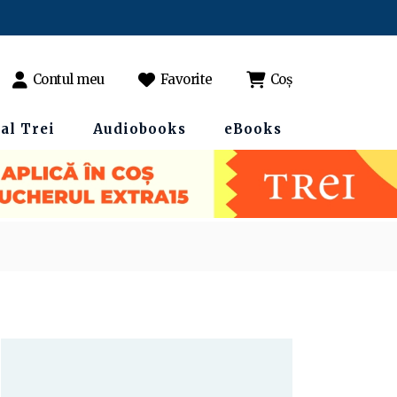
Contul meu
Favorite
Coș
al Trei
Audiobooks
eBooks