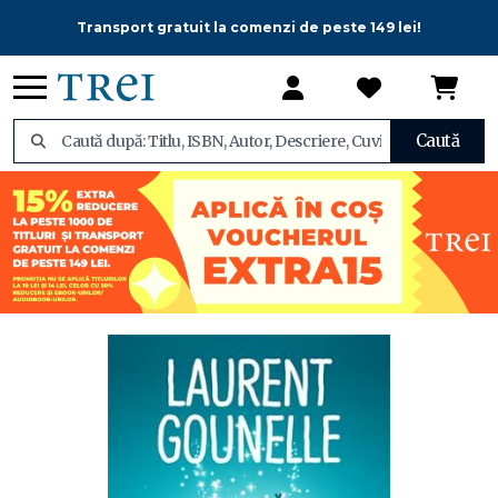
Transport gratuit la comenzi de peste 149 lei!
Caută