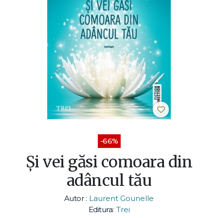
-66%
Și vei găsi comoara din
adâncul tău
Autor :
Laurent Gounelle
Editura:
Trei