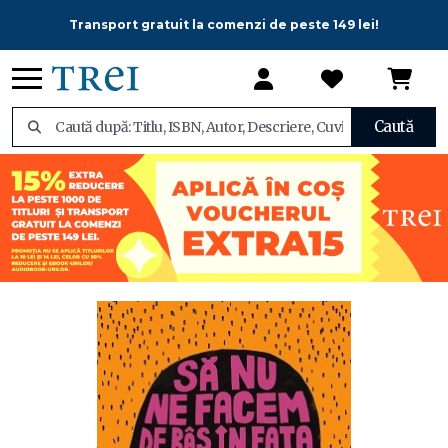
Transport gratuit la comenzi de peste 149 lei!
Caută