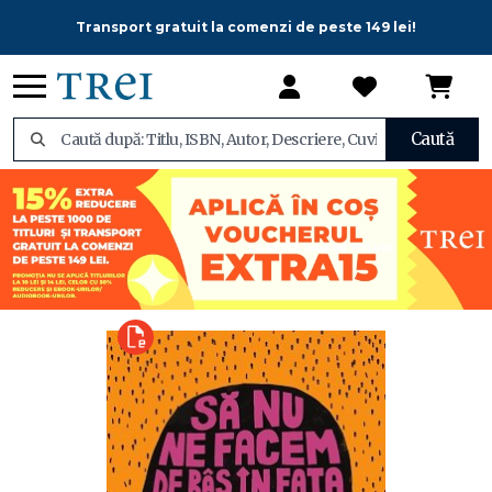
Transport gratuit la comenzi de peste 149 lei!
Caută