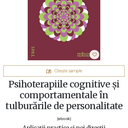
Citește sample
Psihoterapiile cognitive și
comportamentale în
tulburările de personalitate
(ebook)
Aplicații practice și noi direcții