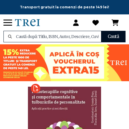
Transport gratuit la comenzi de peste 149 lei!
Caută