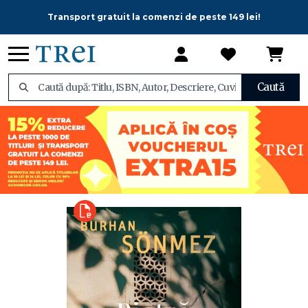
Transport gratuit la comenzi de peste 149 lei!
Caută