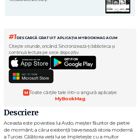
#1
DESCARCĂ GRATUIT APLICAȚIA MYBOOKMAG ACUM
Citește oriunde, oricând. Sincronizează-ți biblioteca și
continuă lectura pe orice dispozitiv.
Toate cărțile tale într-o singură aplicație:
M
MyBookMag
Descriere
Aceasta este povestea lui Avdo, meșter făuritor de pietre
de mormânt, a cărui existență traversează istoria modernă
a Turciei. Călătoria vieții lui se împletește cu a multor