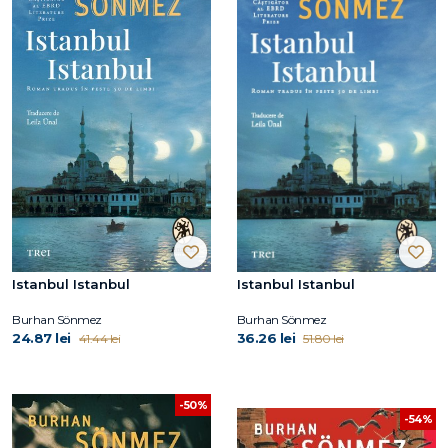
Istanbul Istanbul
Istanbul Istanbul
Burhan Sönmez
Burhan Sönmez
24.87 lei
36.26 lei
41.44 lei
51.80 lei
-50%
-54%