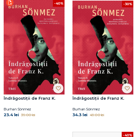
-40%
-30%
Îndrăgostiții de Franz K.
Îndrăgostiții de Franz K.
Burhan Sönmez
Burhan Sönmez
23.4 lei
34.3 lei
39.00 lei
49.00 lei
-40%