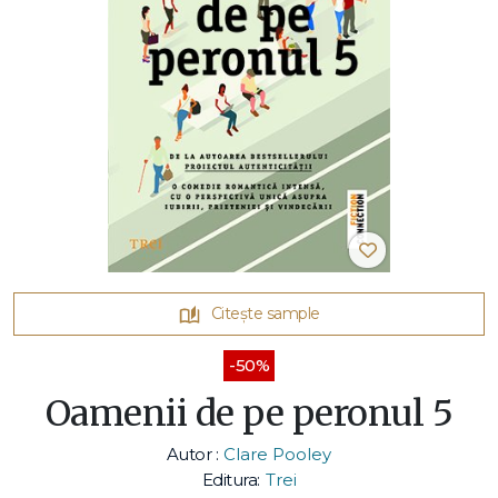
Citește sample
-50%
Oamenii de pe peronul 5
Autor :
Clare Pooley
Editura:
Trei