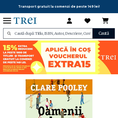
Transport gratuit la comenzi de peste 149 lei!
Caută