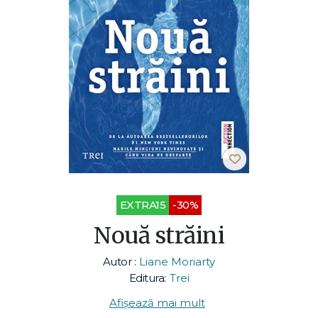
EXTRA15
-30%
Nouă străini
Autor :
Liane Moriarty
Editura:
Trei
Afișează mai mult