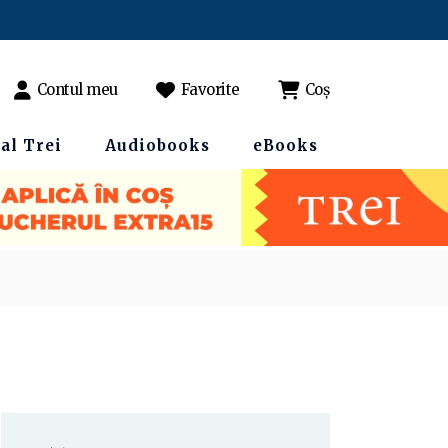
Contul meu
Favorite
Coș
al Trei
Audiobooks
eBooks