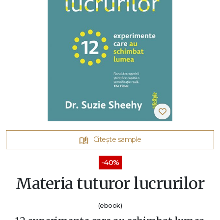
Citește sample
-40%
Materia tuturor lucrurilor
(ebook)