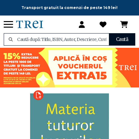
Transport gratuit la comenzi de peste 149 lei!
Caută