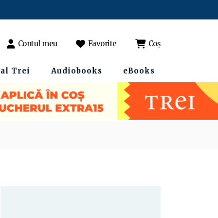
Contul meu
Favorite
Coș
al Trei
Audiobooks
eBooks