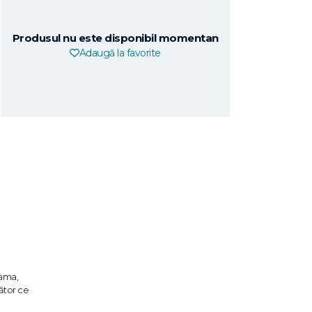
Produsul nu este disponibil momentan
Adaugă la favorite
eama,
sător ce