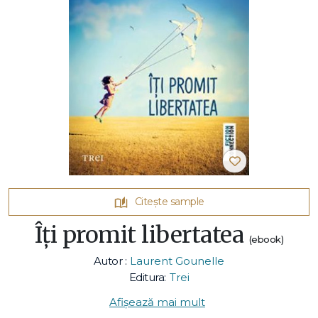
Citește sample
Îți promit libertatea
(ebook)
Autor :
Laurent Gounelle
Editura:
Trei
Afișează mai mult