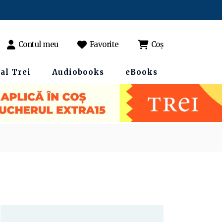
Contul meu
Favorite
Coș
al Trei
Audiobooks
eBooks