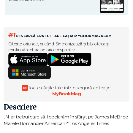
#1
DESCARCĂ GRATUIT APLICAȚIA MYBOOKMAG ACUM
Citește oriunde, oricând. Sincronizează-ți biblioteca și
continuă lectura pe orice dispozitiv.
Toate cărțile tale într-o singură aplicație:
M
MyBookMag
Descriere
„N-ar trebui oare să-l declarăm în sfârșit pe James McBride
Marele Romancier American?“ Los Angeles Times