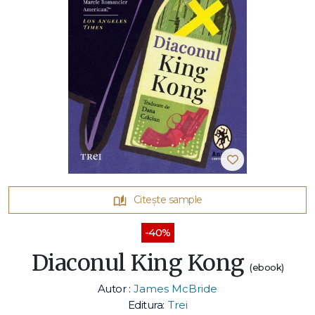
Citește sample
-40%
Diaconul King Kong
(ebook)
Autor :
James McBride
Editura:
Trei