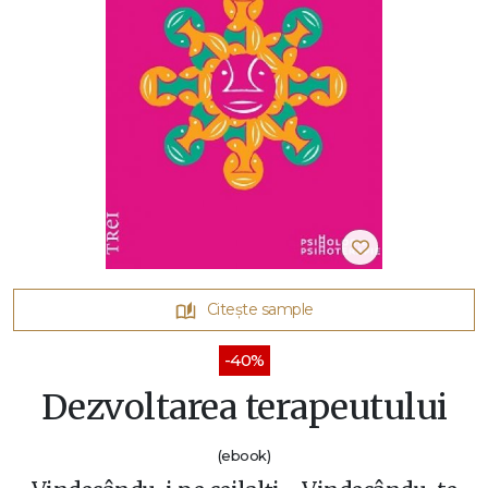
Citește sample
-40%
Dezvoltarea terapeutului
(ebook)