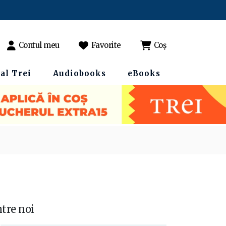
Contul meu
Favorite
Coș
al Trei
Audiobooks
eBooks
ntre noi