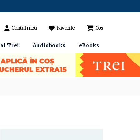
Contul meu
Favorite
Coș
al Trei
Audiobooks
eBooks