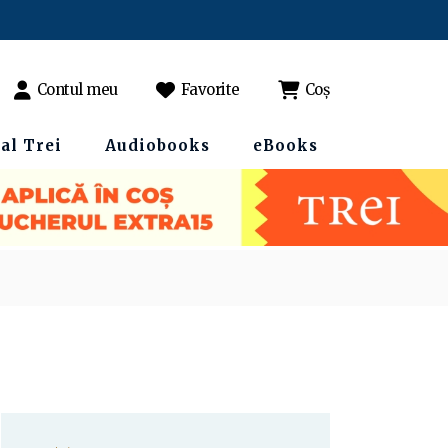
Contul meu
Favorite
Coș
al Trei
Audiobooks
eBooks