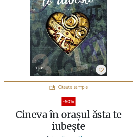
Citește sample
-50%
Cineva în orașul ăsta te
iubește