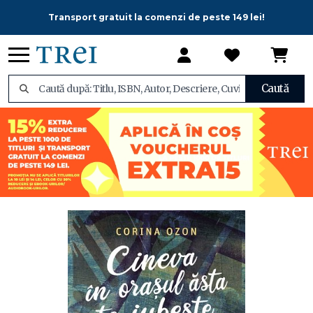
Transport gratuit la comenzi de peste 149 lei!
Caută