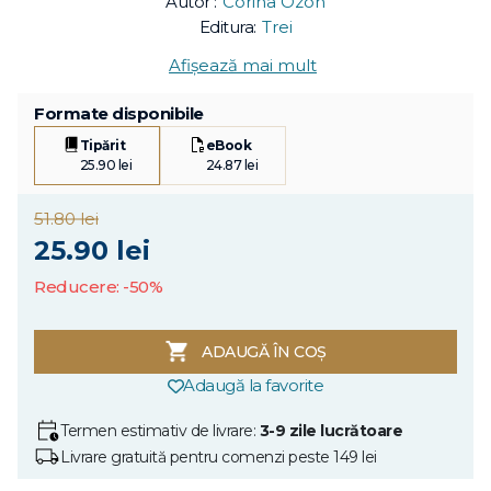
Autor :
Corina Ozon
Editura:
Trei
Afișează mai mult
Formate disponibile
Tipărit
eBook
25.90 lei
24.87 lei
51.80 lei
25.90 lei
Reducere: -50%
ADAUGĂ ÎN COȘ
Adaugă la favorite
Termen estimativ de livrare:
3-9 zile lucrătoare
Livrare gratuită pentru comenzi peste 149 lei